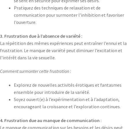
se sent en sécurité pour exprimer ses désirs.
Pratiquez des techniques de relaxation et de
communication pour surmonter l’inhibition et favoriser
l’ouverture.
3. Frustration due à l’absence de variété :
La répétition des mêmes expériences peut entraîner l’ennui et la
frustration. Le manque de variété peut diminuer l’excitation et
l’intérêt dans la vie sexuelle.
Comment surmonter cette frustration :
Explorez de nouvelles activités érotiques et fantasmes
ensemble pour introduire de la variété.
Soyez ouvert(e) à l’expérimentation et à l’adaptation,
encourageant la croissance et l’exploration continues.
4. Frustration due au manque de communication :
Le manque de communication sur les besoins et les désirs peut