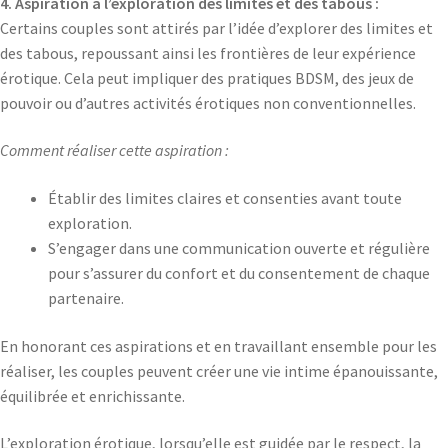
4. Aspiration à l’exploration des limites et des tabous :
Certains couples sont attirés par l’idée d’explorer des limites et
des tabous, repoussant ainsi les frontières de leur expérience
érotique. Cela peut impliquer des pratiques BDSM, des jeux de
pouvoir ou d’autres activités érotiques non conventionnelles.
Comment réaliser cette aspiration :
Établir des limites claires et consenties avant toute
exploration.
S’engager dans une communication ouverte et régulière
pour s’assurer du confort et du consentement de chaque
partenaire.
En honorant ces aspirations et en travaillant ensemble pour les
réaliser, les couples peuvent créer une vie intime épanouissante,
équilibrée et enrichissante.
L’exploration érotique, lorsqu’elle est guidée par le respect, la