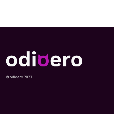
© odioero 2023